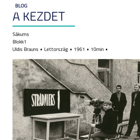
BLOG
A KEZDET
Sākums
Blokk1
Uldis Brauns
Lettország
1961
10min