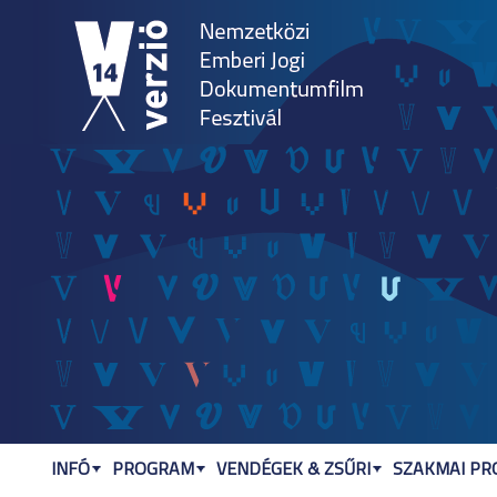
Jum
INFÓ
PROGRAM
VENDÉGEK & ZSŰRI
SZAKMAI P