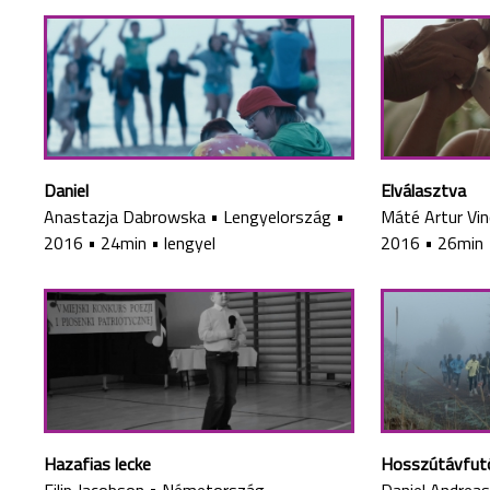
Daniel
Elválasztva
Anastazja Dabrowska
•
Lengyelország
•
Máté Artur Vi
2016
•
24min
•
lengyel
2016
•
26min
Hazafias lecke
Hosszútávfut