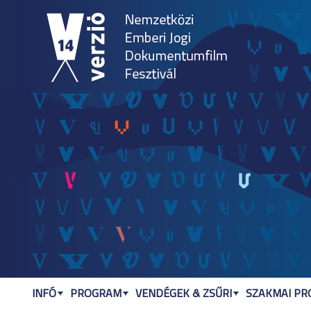
Jum
INFÓ
PROGRAM
VENDÉGEK & ZSŰRI
SZAKMAI P