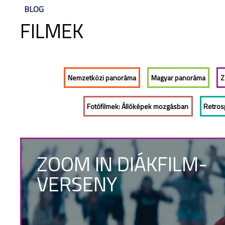
BLOG
FILMEK
Nemzetközi panoráma
Magyar panoráma
Z
Fotófilmek: Állóképek mozgásban
Retrosp
ZOOM IN DIÁKFILM-
VERSENY