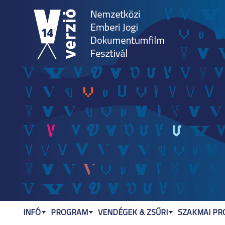
Jum
INFÓ
PROGRAM
VENDÉGEK & ZSŰRI
SZAKMAI P