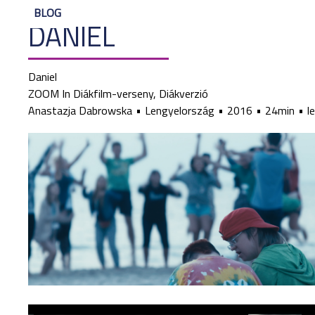
BLOG
DANIEL
Daniel
ZOOM In Diákfilm-verseny, Diákverzió
Anastazja Dabrowska
Lengyelország
2016
24min
l