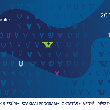
Jump to navigation
 & ZSŰRI
SZAKMAI PROGRAM
OKTATÁS
VEGYÉL RÉSZT