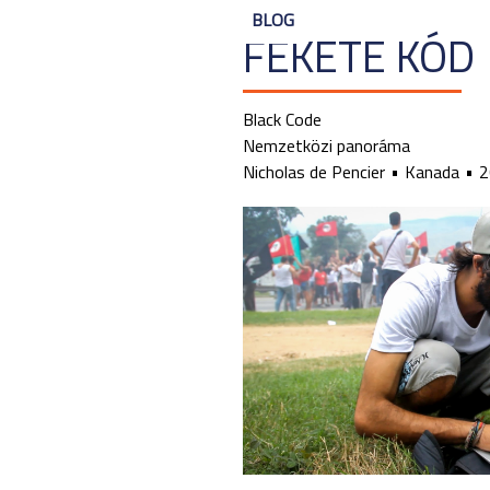
BLOG
FEKETE KÓD
Black Code
Nemzetközi panoráma
Nicholas de Pencier
Kanada
2