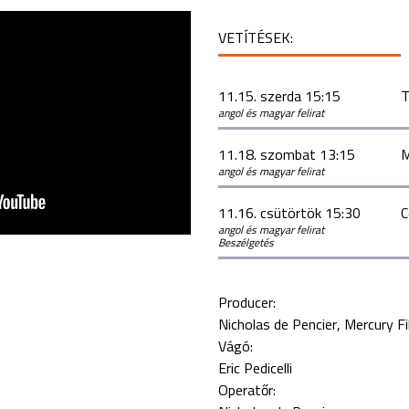
VETÍTÉSEK:
11.15. szerda 15:15
T
angol és magyar felirat
11.18. szombat 13:15
M
angol és magyar felirat
11.16. csütörtök 15:30
C
angol és magyar felirat
Beszélgetés
Producer:
Nicholas de Pencier
Mercury F
Vágó:
Eric Pedicelli
Operatőr: