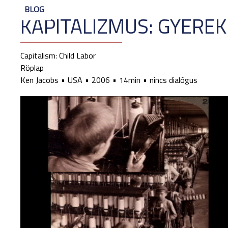
BLOG
KAPITALIZMUS: GYERE
Capitalism: Child Labor
Röplap
Ken Jacobs
USA
2006
14min
nincs dialógus