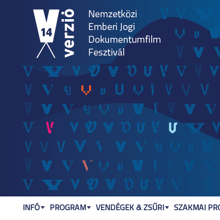
Jum
INFÓ
PROGRAM
VENDÉGEK & ZSŰRI
SZAKMAI P