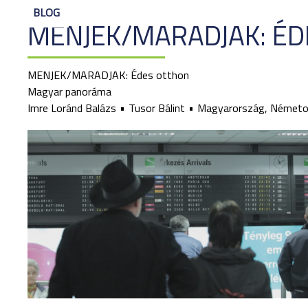
BLOG
MENJEK/MARADJAK: É
MENJEK/MARADJAK: Édes otthon
Magyar panoráma
Imre Loránd Balázs
Tusor Bálint
Magyarország, Németor