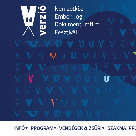
Jum
INFÓ
PROGRAM
VENDÉGEK & ZSŰRI
SZAKMAI P