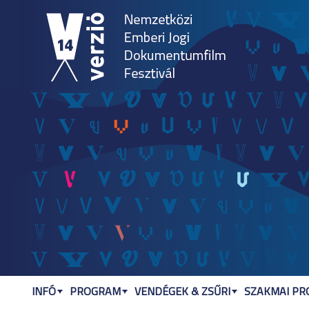
Jum
INFÓ
PROGRAM
VENDÉGEK & ZSŰRI
SZAKMAI P