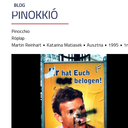
BLOG
PINOKKIÓ
Pinocchio
Röplap
Martin Reinhart
Katarina Matiasek
Ausztria
1995
1