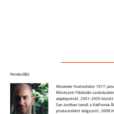
Rendező(k):
Alexander Kvatashidze 1977. janu
Művészeti Főiskolán szobrászkén
alapképzését. 2001-2005 között 
San Joséban tanult a Kaliforniai
producereként dolgozott. 2008 ót