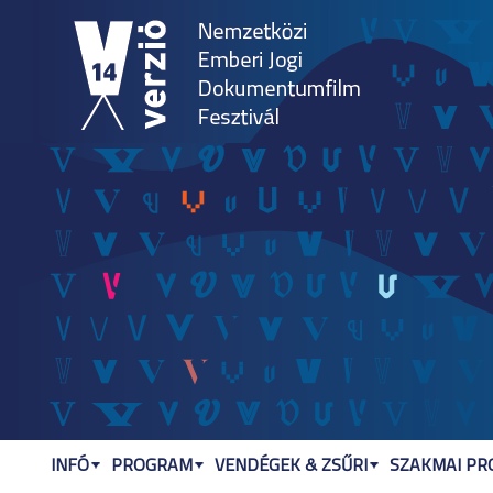
Jum
INFÓ
PROGRAM
VENDÉGEK & ZSŰRI
SZAKMAI P