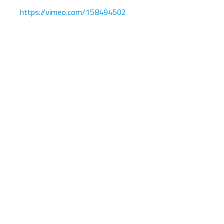
https://vimeo.com/158494502