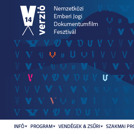
Jum
INFÓ
PROGRAM
VENDÉGEK & ZSŰRI
SZAKMAI P