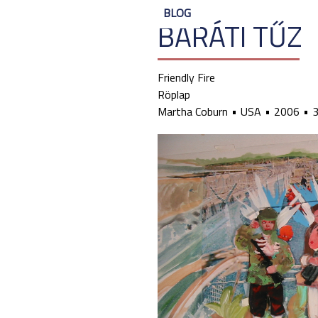
BLOG
BARÁTI TŰZ
Friendly Fire
Röplap
Martha Coburn
USA
2006