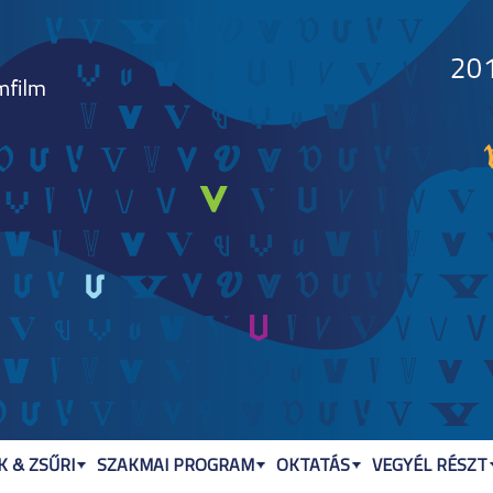
Jump to navigation
 & ZSŰRI
SZAKMAI PROGRAM
OKTATÁS
VEGYÉL RÉSZT