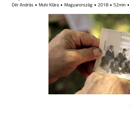
Dér András
Muhi Klára
Magyarország
2018
52min