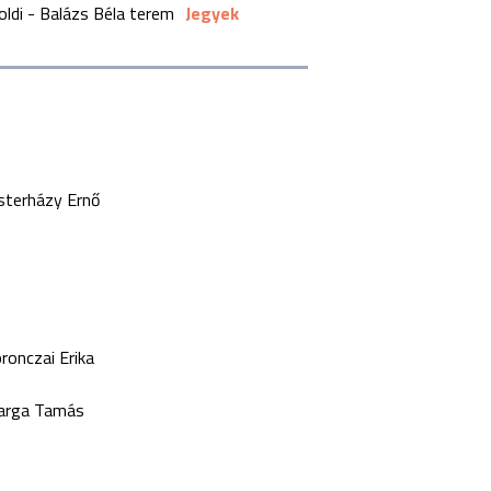
oldi - Balázs Béla terem
Jegyek
terházy Ernő
ronczai Erika
arga Tamás