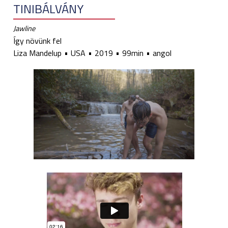
TINIBÁLVÁNY
Jawline
Így növünk fel
Liza Mandelup
USA
2019
99min
angol