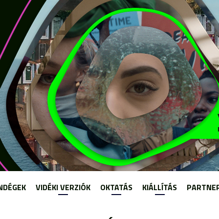
Jump to navigation
NDÉGEK
VIDÉKI VERZIÓK
OKTATÁS
KIÁLLÍTÁS
PARTNE