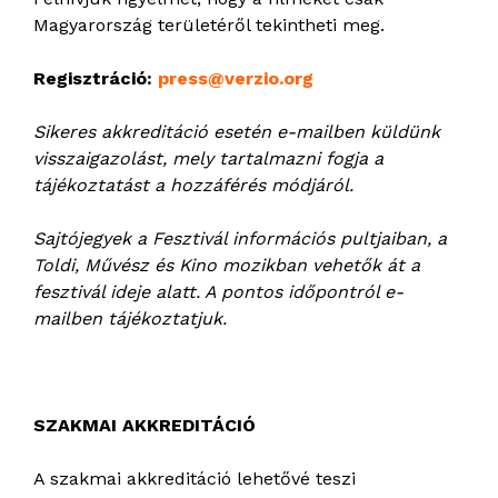
Magyarország területéről tekintheti meg.
Regisztráció:
press@verzio.org
Sikeres akkreditáció esetén e-mailben küldünk
visszaigazolást, mely tartalmazni fogja a
tájékoztatást a hozzáférés módjáról.
Sajtójegyek a Fesztivál információs pultjaiban, a
Toldi, Művész és Kino mozikban vehetők át a
fesztivál ideje alatt. A pontos időpontról e-
mailben tájékoztatjuk.
SZAKMAI AKKREDITÁCIÓ
A szakmai akkreditáció lehetővé teszi