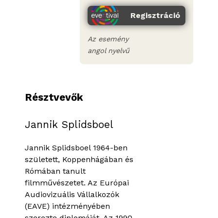
Regisztráció
Az esemény
angol nyelvű
Résztvevők
Jannik Splidsboel
Jannik Splidsboel 1964-ben
született, Koppenhágában és
Rómában tanult
filmművészetet. Az Európai
Audiovizuális Vállalkozók
(EAVE) intézményében
szerezte diplomáját. Az 1990-