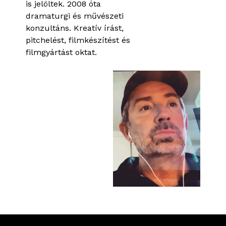
is jelöltek. 2008 óta
dramaturgi és művészeti
konzultáns. Kreatív írást,
pitchelést, filmkészítést és
filmgyártást oktat.