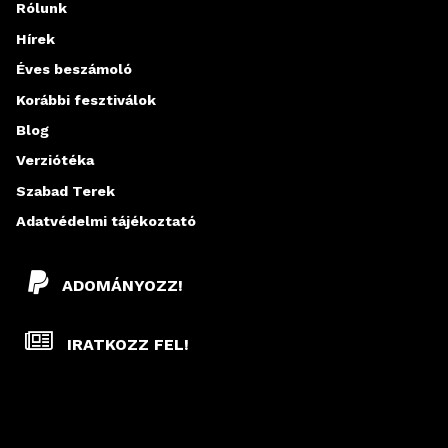
Rólunk
Hírek
Éves beszámoló
Korábbi fesztiválok
Blog
Verziótéka
Szabad Terek
Adatvédelmi tájékoztató
ADOMÁNYOZZ!
IRATKOZZ FEL!