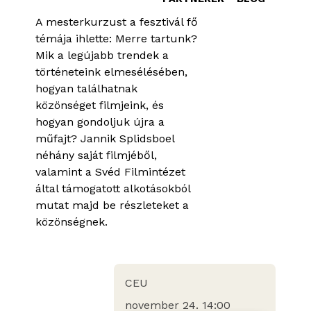
A mesterkurzust a fesztivál fő
témája ihlette: Merre tartunk?
Mik a legújabb trendek a
történeteink elmesélésében,
hogyan találhatnak
közönséget filmjeink, és
hogyan gondoljuk újra a
műfajt? Jannik Splidsboel
néhány saját filmjéből,
valamint a Svéd Filmintézet
által támogatott alkotásokból
mutat majd be részleteket a
közönségnek.
CEU
november 24. 14:00