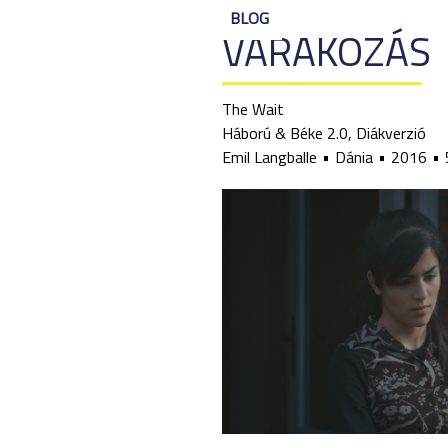
BLOG
VÁRAKOZÁS
The Wait
Háború & Béke 2.0, Diákverzió
Emil Langballe
Dánia
2016