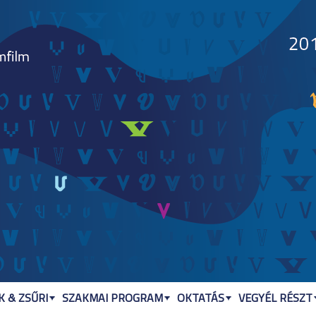
Jump to navigation
 & ZSŰRI
SZAKMAI PROGRAM
OKTATÁS
VEGYÉL RÉSZT