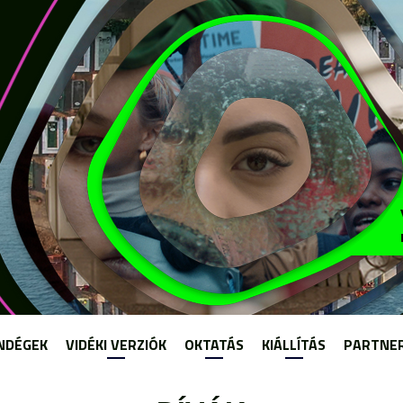
Jump to navigation
NDÉGEK
VIDÉKI VERZIÓK
OKTATÁS
KIÁLLÍTÁS
PARTNE