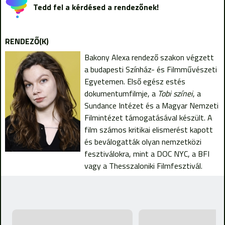
Tedd fel a kérdésed a rendezőnek!
RENDEZŐ(K)
Bakony Alexa rendező szakon végzett
a budapesti Színház- és Filmművészeti
Egyetemen. Első egész estés
dokumentumfilmje, a
Tobi színei
, a
Sundance Intézet és a Magyar Nemzeti
Filmintézet támogatásával készült. A
film számos kritikai elismerést kapott
és beválogatták olyan nemzetközi
fesztiválokra, mint a DOC NYC, a BFI
vagy a Thesszaloniki Filmfesztivál.