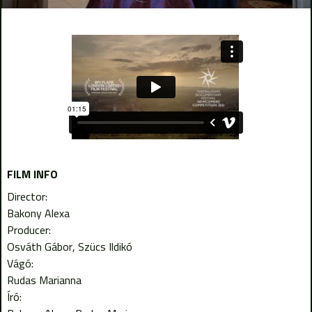
FILM INFO
Director:
Bakony Alexa
Producer:
Osváth Gábor
Szücs Ildikó
Vágó:
Rudas Marianna
Író: