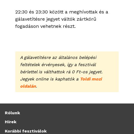
22:30 és 23:30 között a meghívottak és a
gálavetítésre jegyet váltók zártkörű
fogadáson vehetnek részt.
A gálavetítésre az általános belépési
feltételek érvényesek, így a fesztivál
bérlettel is válthattok rá 0 Ft-os jegyet.
Jegyek online is kaphatók a
Toldi mozi
oldalán
.
Rólunk
Hírek
Korábbi fesztiválok