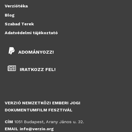
Verziótéka
Blog
Szabad Terek
Adatvédelmi tájékoztató
ADOMÁNYOZZ!
IRATKOZZ FEL!
VERZIÓ NEMZETKÖZI EMBERI JOGI
DOKUMENTUMFILM FESZTIVÁL
CÍM
1051 Budapest, Arany János u. 32.
EMAIL
info@verzio.org