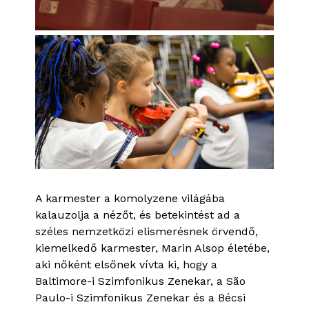
A karmester a komolyzene világába
kalauzolja a nézőt, és betekintést ad a
széles nemzetközi elismerésnek örvendő,
kiemelkedő karmester, Marin Alsop életébe,
aki nőként elsőnek vívta ki, hogy a
Baltimore-i Szimfonikus Zenekar, a São
Paulo-i Szimfonikus Zenekar és a Bécsi