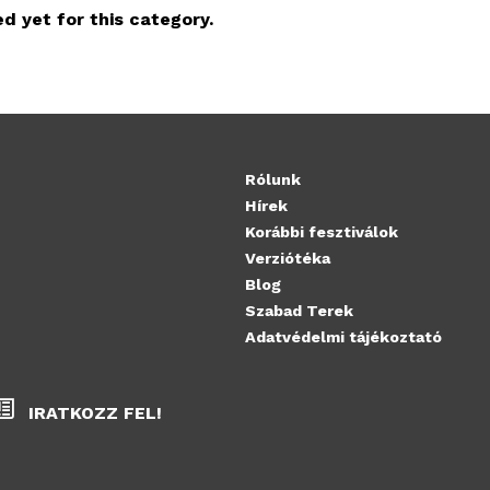
d yet for this category.
Rólunk
Hírek
Korábbi fesztiválok
Verziótéka
Blog
Szabad Terek
Adatvédelmi tájékoztató
IRATKOZZ FEL!