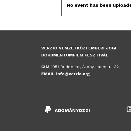
No event has been uploade
VERZIÓ NEMZETKÖZI EMBERI JOGI
DOKUMENTUMFILM FESZTIVÁL
CÍM
1051 Budapest, Arany János u. 32.
EMAIL
info@verzio.org
ADOMÁNYOZZ!