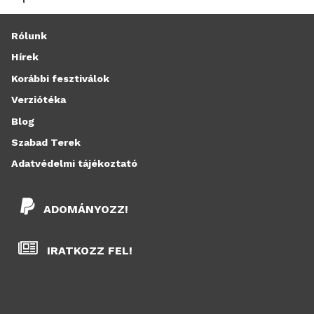
Rólunk
Hírek
Korábbi fesztiválok
Verziótéka
Blog
Szabad Terek
Adatvédelmi tájékoztató
ADOMÁNYOZZ!
IRATKOZZ FEL!