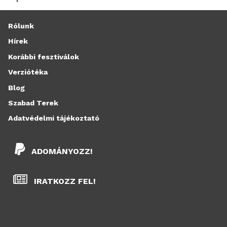
Rólunk
Hírek
Korábbi fesztiválok
Verziótéka
Blog
Szabad Terek
Adatvédelmi tájékoztató
ADOMÁNYOZZ!
IRATKOZZ FEL!