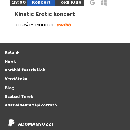
23:00
Koncert
Toldi Klub
Kinetic Erotic koncert
JEGYÁR: 1500HUF
tovább
Rólunk
Hírek
Korábbi fesztiválok
Verziótéka
Blog
Szabad Terek
Adatvédelmi tájékoztató
ADOMÁNYOZZ!