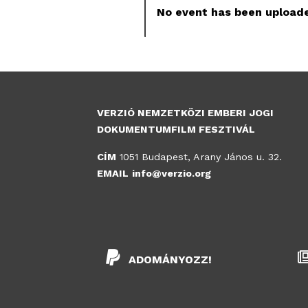
No event has been uploade
VERZIÓ NEMZETKÖZI EMBERI JOGI
DOKUMENTUMFILM FESZTIVÁL
CÍM
1051 Budapest, Arany János u. 32.
EMAIL
info@verzio.org
ADOMÁNYOZZ!