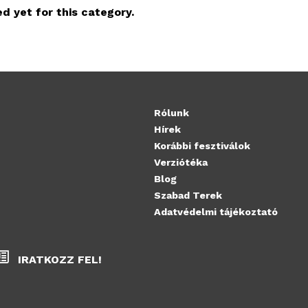
d yet for this category.
Rólunk
Hírek
Korábbi fesztiválok
Verziótéka
Blog
Szabad Terek
Adatvédelmi tájékoztató
IRATKOZZ FEL!