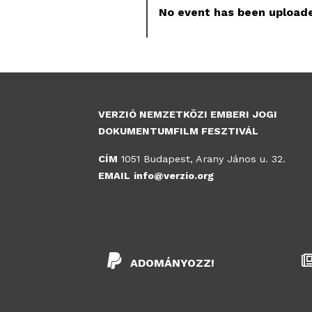
No event has been uploade
VERZIÓ NEMZETKÖZI EMBERI JOGI
DOKUMENTUMFILM FESZTIVÁL
CÍM
1051 Budapest, Arany János u. 32.
EMAIL
info@verzio.org
ADOMÁNYOZZ!