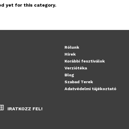
d yet for this category.
Rólunk
Hírek
Korábbi fesztiválok
Verziótéka
Blog
Szabad Terek
Adatvédelmi tájékoztató
IRATKOZZ FEL!