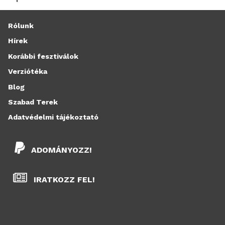
Rólunk
Hírek
Korábbi fesztiválok
Verziótéka
Blog
Szabad Terek
Adatvédelmi tájékoztató
ADOMÁNYOZZ!
IRATKOZZ FEL!