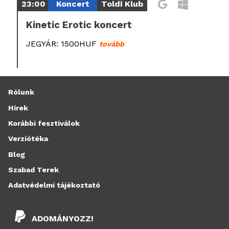
23:00
Koncert
Toldi Klub
Kinetic Erotic koncert
JEGYÁR: 1500HUF
tovább
Rólunk
Hírek
Korábbi fesztiválok
Verziótéka
Blog
Szabad Terek
Adatvédelmi tájékoztató
ADOMÁNYOZZ!