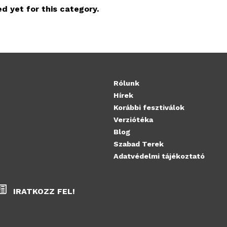
d yet for this category.
Rólunk
Hírek
Korábbi fesztiválok
Verziótéka
Blog
Szabad Terek
Adatvédelmi tájékoztató
IRATKOZZ FEL!