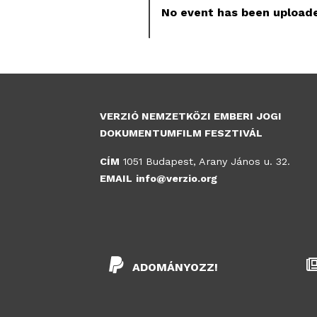
No event has been uploade
VERZIÓ NEMZETKÖZI EMBERI JOGI
DOKUMENTUMFILM FESZTIVÁL
CÍM
1051 Budapest, Arany János u. 32.
EMAIL
info@verzio.org
ADOMÁNYOZZ!