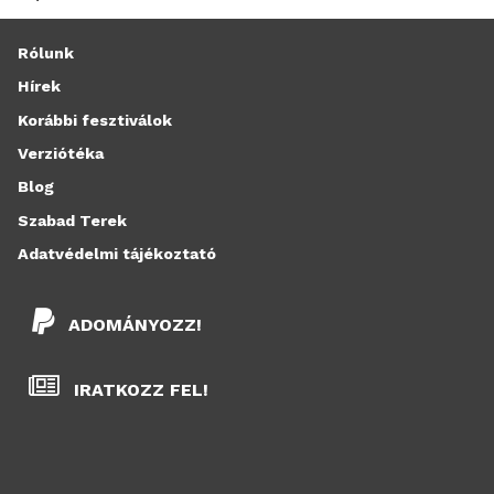
Rólunk
Hírek
Korábbi fesztiválok
Verziótéka
Blog
Szabad Terek
Adatvédelmi tájékoztató
ADOMÁNYOZZ!
IRATKOZZ FEL!