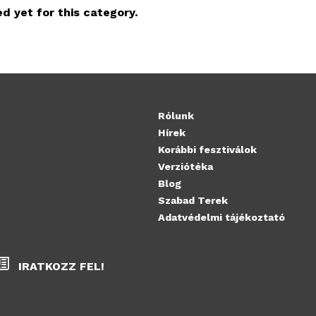
d yet for this category.
Rólunk
Hírek
Korábbi fesztiválok
Verziótéka
Blog
Szabad Terek
Adatvédelmi tájékoztató
IRATKOZZ FEL!