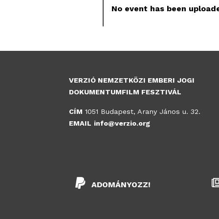
No event has been uploade
VERZIÓ NEMZETKÖZI EMBERI JOGI
DOKUMENTUMFILM FESZTIVÁL
CÍM
1051 Budapest, Arany János u. 32.
EMAIL
info@verzio.org
ADOMÁNYOZZ!