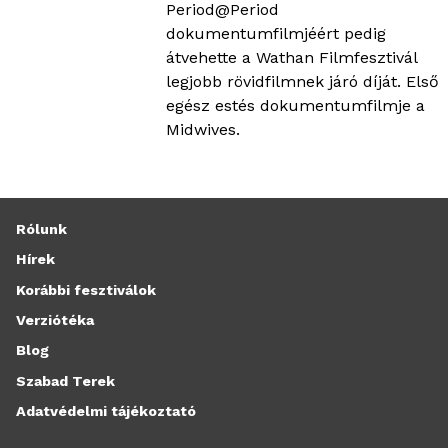
Period@Period
dokumentumfilmjéért pedig
átvehette a Wathan Filmfesztivál
legjobb rövidfilmnek járó díját. Első
egész estés dokumentumfilmje a
Midwives.
Rólunk
Hírek
Korábbi fesztiválok
Verziótéka
Blog
Szabad Terek
Adatvédelmi tájékoztató