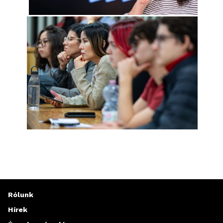
Rólunk
Hírek