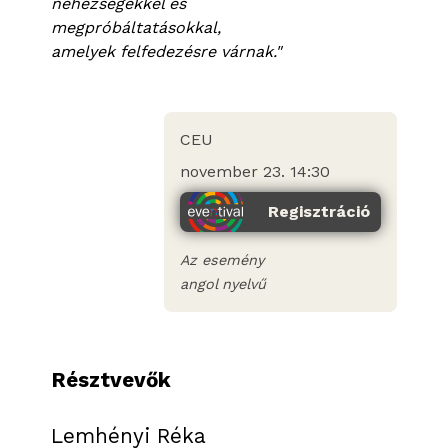
nehézségekkel és
megpróbáltatásokkal,
amelyek felfedezésre várnak."
CEU
november 23. 14:30
Regisztráció
Az esemény
angol nyelvű
Résztvevők
Lemhényi Réka