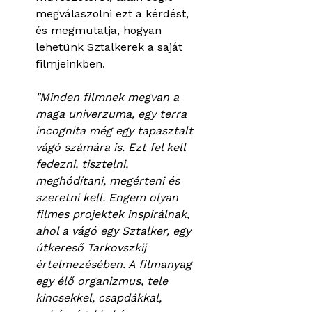
megválaszolni ezt a kérdést,
és megmutatja, hogyan
lehetünk Sztalkerek a saját
filmjeinkben.
"Minden filmnek megvan a
maga univerzuma, egy terra
incognita még egy tapasztalt
vágó számára is. Ezt fel kell
fedezni, tisztelni,
meghódítani, megérteni és
szeretni kell. Engem olyan
filmes projektek inspirálnak,
ahol a vágó egy Sztalker, egy
útkereső Tarkovszkij
értelmezésében. A filmanyag
egy élő organizmus, tele
kincsekkel, csapdákkal,