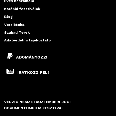
Éves beszámoló
Korábbi fesztiválok
Blog
Verziótéka
Szabad Terek
Adatvédelmi tájékoztató
ADOMÁNYOZZ!
IRATKOZZ FEL!
VERZIÓ NEMZETKÖZI EMBERI JOGI
DOKUMENTUMFILM FESZTIVÁL