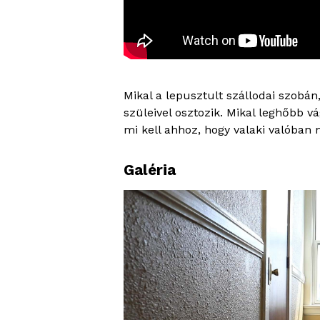
Mikal a lepusztult szállodai szobán
szüleivel osztozik. Mikal leghőbb vá
mi kell ahhoz, hogy valaki valóban
Galéria