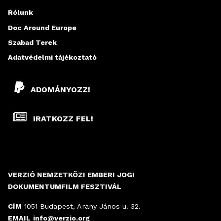
Rólunk
Doc Around Europe
Szabad Terek
Adatvédelmi tájékoztató
ADOMÁNYOZZ!
IRATKOZZ FEL!
VERZIÓ NEMZETKÖZI EMBERI JOGI
DOKUMENTUMFILM FESZTIVÁL
CÍM
1051 Budapest, Arany János u. 32.
EMAIL
info@verzio.org