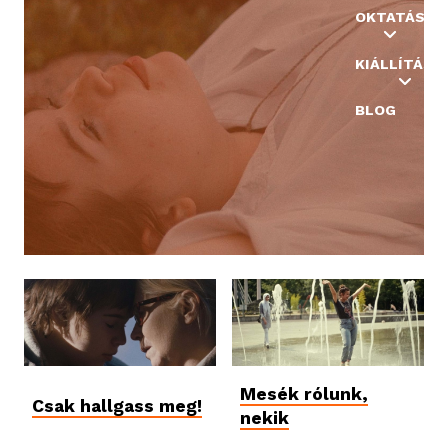
OKTATÁS
KIÁLLÍTÁSO
BLOG
Mesék rólunk,
Csak hallgass meg!
nekik