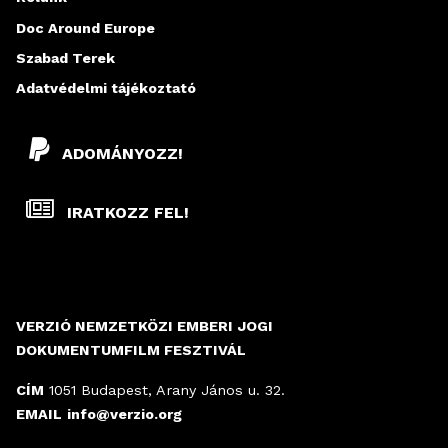
Doc Around Europe
Szabad Terek
Adatvédelmi tájékoztató
ADOMÁNYOZZ!
IRATKOZZ FEL!
VERZIÓ NEMZETKÖZI EMBERI JOGI
DOKUMENTUMFILM FESZTIVÁL
CÍM
1051 Budapest, Arany János u. 32.
EMAIL
info@verzio.org