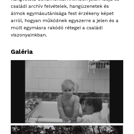
családi archív felvételek, hangüzenetek és
álmok egymásutánisága fest érzékeny képet
arról, hogyan működnek egyszerre a jelen és a
múlt egymásra rakódó rétegei a családi
viszonyainkban.
Galéria