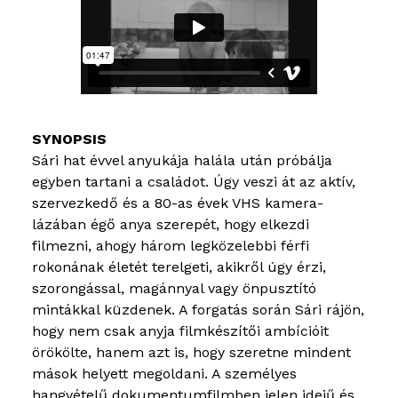
Sári hat évvel anyukája halála után próbálja
egyben tartani a családot. Úgy veszi át az aktív,
szervezkedő és a 80-as évek VHS kamera-
lázában égő anya szerepét, hogy elkezdi
filmezni, ahogy három legközelebbi férfi
rokonának életét terelgeti, akikről úgy érzi,
szorongással, magánnyal vagy önpusztító
mintákkal küzdenek. A forgatás során Sári rájön,
hogy nem csak anyja filmkészítői ambícióit
örökölte, hanem azt is, hogy szeretne mindent
mások helyett megoldani. A személyes
hangvételű dokumentumfilmben jelen idejű és