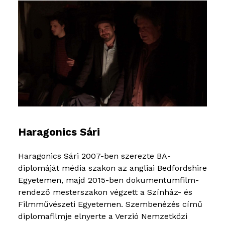
Haragonics Sári
Haragonics Sári 2007-ben szerezte BA-
diplomáját média szakon az angliai Bedfordshire
Egyetemen, majd 2015-ben dokumentumfilm-
rendező mesterszakon végzett a Színház- és
Filmművészeti Egyetemen. Szembenézés című
diplomafilmje elnyerte a Verzió Nemzetközi