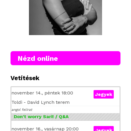
Nézd online
Vetítések
november 14., péntek 18:00
Jegyek
Toldi - David Lynch terem
angol felirat
Don't worry Sari! / Q&A
november 16., vasárnap 20:00
Jegyek