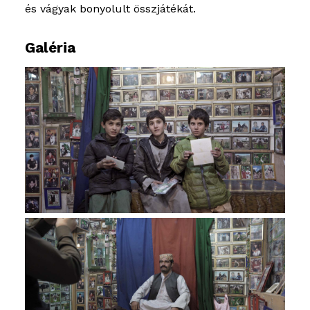
és vágyak bonyolult összjátékát.
Galéria