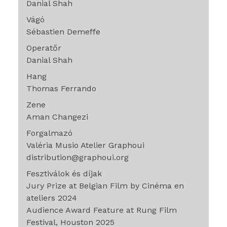
Danial Shah
Vágó
Sébastien Demeffe
Operatőr
Danial Shah
Hang
Thomas Ferrando
Zene
Aman Changezi
Forgalmazó
Valéria Musio Atelier Graphoui
distribution@graphoui.org
Fesztiválok és díjak
Jury Prize at Belgian Film by Cinéma en
ateliers 2024
Audience Award Feature at Rung Film
Festival, Houston 2025