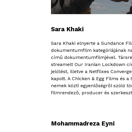
Sara Khaki
Sara Khaki elnyerte a Sundance Film
dokumentumfilm kategóriájának nag
című dokumentumfilmjével. Társre
streamelt Our Iranian Lockdown cí
jelölést, illetve a Netflixes Conve
kapott. A Chicken & Egg Films és a
nemek közti egyenlőségről szóló tör
filmrendező, producer és szerkeszt
Mohammadreza Eyni