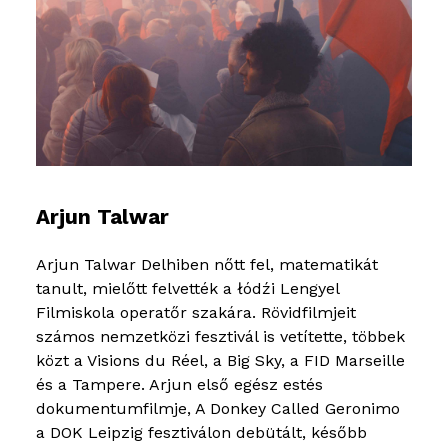
Arjun Talwar
Arjun Talwar Delhiben nőtt fel, matematikát
tanult, mielőtt felvették a łódźi Lengyel
Filmiskola operatőr szakára. Rövidfilmjeit
számos nemzetközi fesztivál is vetítette, többek
közt a Visions du Réel, a Big Sky, a FID Marseille
és a Tampere. Arjun első egész estés
dokumentumfilmje, A Donkey Called Geronimo
a DOK Leipzig fesztiválon debütált, később