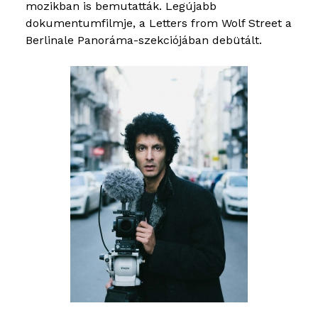
mozikban is bemutatták. Legújabb
dokumentumfilmje, a Letters from Wolf Street a
Berlinale Panoráma-szekciójában debütált.