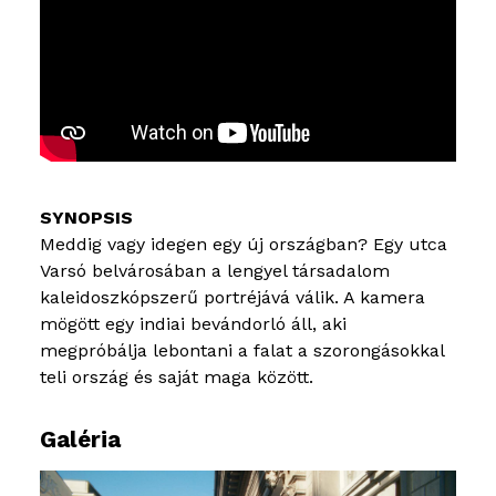
Meddig vagy idegen egy új országban? Egy utca
Varsó belvárosában a lengyel társadalom
kaleidoszkópszerű portréjává válik. A kamera
mögött egy indiai bevándorló áll, aki
megpróbálja lebontani a falat a szorongásokkal
teli ország és saját maga között.
Galéria