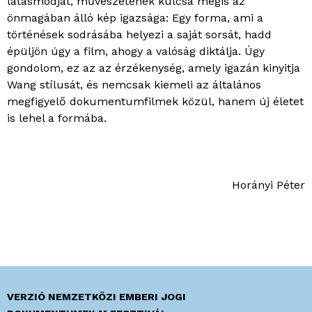
látásmódját, művészetének kulcsa mégis az
önmagában álló kép igazsága: Egy forma, ami a
történések sodrásába helyezi a saját sorsát, hadd
épüljön úgy a film, ahogy a valóság diktálja. Úgy
gondolom, ez az az érzékenység, amely igazán kinyitja
Wang stílusát, és nemcsak kiemeli az általános
megfigyelő dokumentumfilmek közül, hanem új életet
is lehel a formába.
Horányi Péter
VERZIÓ NEMZETKÖZI EMBERI JOGI