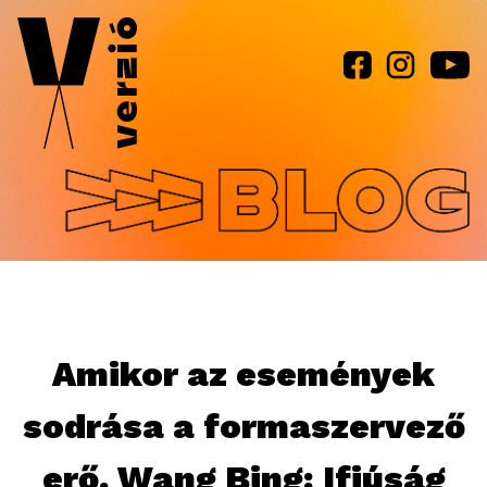
Jump to navigation
Amikor az események
sodrása a formaszervező
erő. Wang Bing: Ifjúság