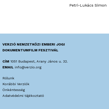
Petri-Lukács Simon
VERZIÓ NEMZETKÖZI EMBERI JOGI
DOKUMENTUMFILM FESZTIVÁL
CÍM
1051 Budapest, Arany János u. 32.
EMAIL
info@verzio.org
Rólunk
Korábbi Verziók
Önkéntesség
Adatvédelmi tájékoztató