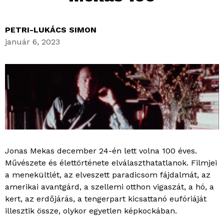
PETRI-LUKÁCS SIMON
január 6, 2023
Jonas Mekas december 24-én lett volna 100 éves.
Művészete és élettörténete elválaszthatatlanok. Filmjei
a menekültlét, az elveszett paradicsom fájdalmát, az
amerikai avantgárd, a szellemi otthon vigaszát, a hó, a
kert, az erdőjárás, a tengerpart kicsattanó eufóriáját
illesztik össze, olykor egyetlen képkockában.