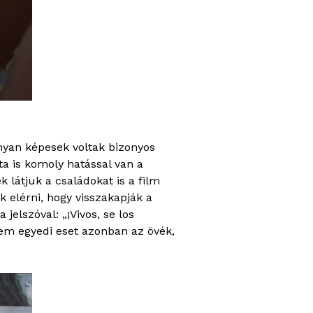
nyan képesek voltak bizonyos
ta is komoly hatással van a
 látjuk a családokat is a film
k elérni, hogy visszakapják a
jelszóval: „¡Vivos, se los
. Nem egyedi eset azonban az övék,