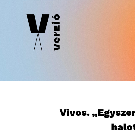
Vivos. „Egysze
halot