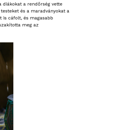
a diákokat a rendőrség vette
a testeket és a maradványokat a
t is cáfolt, és magasabb
szakította meg az