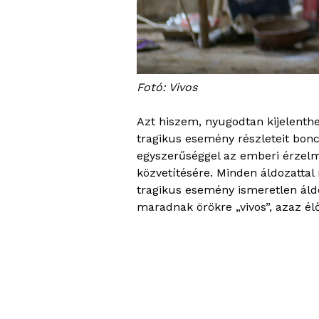
Fotó: Vivos
Azt hiszem, nyugodtan kijelenthe
tragikus esemény részleteit bonc
egyszerűséggel az emberi érzelm
közvetítésére. Minden áldozattal
tragikus esemény ismeretlen áld
maradnak örökre „vivos”, azaz él