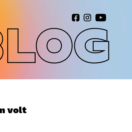
m volt