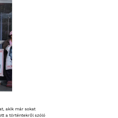
at, akik már sokat
t a történtekről szóló