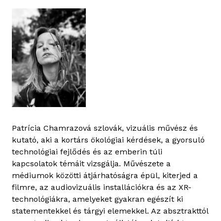
Patrícia Chamrazová szlovák, vizuális művész és
kutató, aki a kortárs ökológiai kérdések, a gyorsuló
technológiai fejlődés és az emberin túli
kapcsolatok témáit vizsgálja. Művészete a
médiumok közötti átjárhatóságra épül, kiterjed a
filmre, az audiovizuális installációkra és az XR-
technológiákra, amelyeket gyakran egészít ki
statementekkel és tárgyi elemekkel. Az absztrakttól