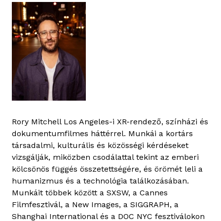
Rory Mitchell Los Angeles-i XR-rendező, színházi és
dokumentumfilmes háttérrel. Munkái a kortárs
társadalmi, kulturális és közösségi kérdéseket
vizsgálják, miközben csodálattal tekint az emberi
kölcsönös függés összetettségére, és örömét leli a
humanizmus és a technológia találkozásában.
Munkáit többek között a SXSW, a Cannes
Filmfesztivál, a New Images, a SIGGRAPH, a
Shanghai International és a DOC NYC fesztiválokon