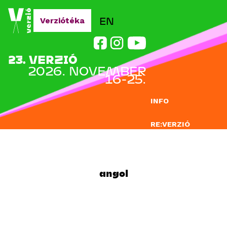
Jump to navigation
EN
Verziótéka
23. VERZIÓ
2026. NOVEMBER
16-25.
INFO
RE:VERZIÓ
NEVEZÉS
DOCLAB
angol
OKTATÁS
BLOG