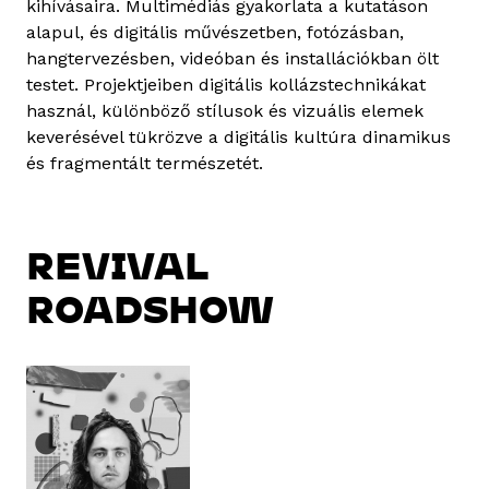
kihívásaira. Multimédiás gyakorlata a kutatáson
alapul, és digitális művészetben, fotózásban,
hangtervezésben, videóban és installációkban ölt
testet. Projektjeiben digitális kollázstechnikákat
használ, különböző stílusok és vizuális elemek
keverésével tükrözve a digitális kultúra dinamikus
és fragmentált természetét.
REVIVAL
ROADSHOW