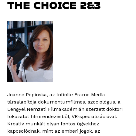
THE CHOICE 2&3
Joanne Popinska, az Infinite Frame Media
társalapítója dokumentumfilmes, szociológus, a
Lengyel Nemzeti Filmakadémián szerzett doktori
fokozatot filmrendezésből, VR-specializációval.
Kreatív munkáit olyan fontos ügyekhez
kapcsolódnak, mint az emberi jogok, az