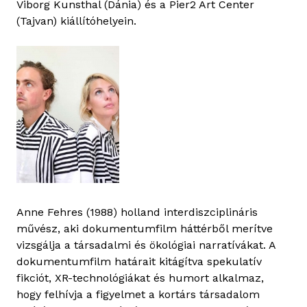
Viborg Kunsthal (Dánia) és a Pier2 Art Center
(Tajvan) kiállítóhelyein.
Anne Fehres (1988) holland interdiszciplináris
művész, aki dokumentumfilm háttérből merítve
vizsgálja a társadalmi és ökológiai narratívákat. A
dokumentumfilm határait kitágítva spekulatív
fikciót, XR-technológiákat és humort alkalmaz,
hogy felhívja a figyelmet a kortárs társadalom