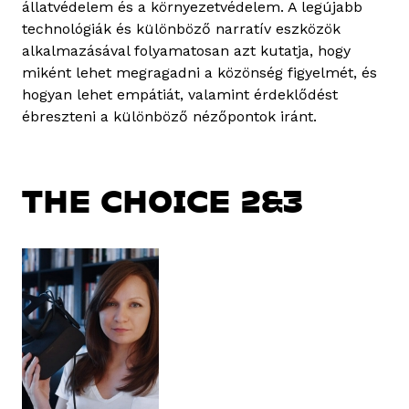
állatvédelem és a környezetvédelem. A legújabb
technológiák és különböző narratív eszközök
alkalmazásával folyamatosan azt kutatja, hogy
miként lehet megragadni a közönség figyelmét, és
hogyan lehet empátiát, valamint érdeklődést
ébreszteni a különböző nézőpontok iránt.
THE CHOICE 2&3