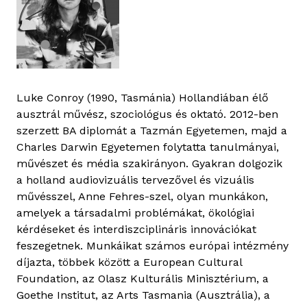
Luke Conroy (1990, Tasmánia) Hollandiában élő
ausztrál művész, szociológus és oktató. 2012-ben
szerzett BA diplomát a Tazmán Egyetemen, majd a
Charles Darwin Egyetemen folytatta tanulmányai,
művészet és média szakirányon. Gyakran dolgozik
a holland audiovizuális tervezővel és vizuális
művésszel, Anne Fehres-szel, olyan munkákon,
amelyek a társadalmi problémákat, ökológiai
kérdéseket és interdiszciplináris innovációkat
feszegetnek. Munkáikat számos európai intézmény
díjazta, többek között a European Cultural
Foundation, az Olasz Kulturális Minisztérium, a
Goethe Institut, az Arts Tasmania (Ausztrália), a