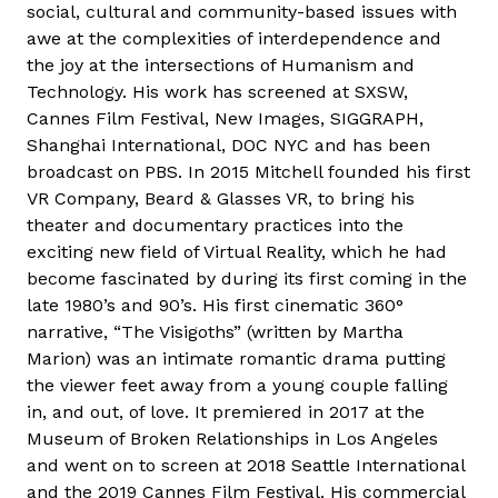
social, cultural and community-based issues with
awe at the complexities of interdependence and
the joy at the intersections of Humanism and
Technology. His work has screened at SXSW,
Cannes Film Festival, New Images, SIGGRAPH,
Shanghai International, DOC NYC and has been
broadcast on PBS. In 2015 Mitchell founded his first
VR Company, Beard & Glasses VR, to bring his
theater and documentary practices into the
exciting new field of Virtual Reality, which he had
become fascinated by during its first coming in the
late 1980’s and 90’s. His first cinematic 360°
narrative, “The Visigoths” (written by Martha
Marion) was an intimate romantic drama putting
the viewer feet away from a young couple falling
in, and out, of love. It premiered in 2017 at the
Museum of Broken Relationships in Los Angeles
and went on to screen at 2018 Seattle International
and the 2019 Cannes Film Festival. His commercial