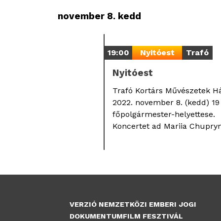
november 8. kedd
19:00
Nyitóest
Trafó
Nyitóest
Trafó Kortárs Művészetek H
2022. november 8. (kedd) 1
főpolgármester-helyettese.
Koncertet ad Mariia Chupryn
VERZIÓ NEMZETKÖZI EMBERI JOGI
DOKUMENTUMFILM FESZTIVÁL