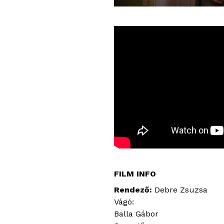
FILM INFO
Rendező
Debre Zsuzsa
Vágó:
Balla Gábor