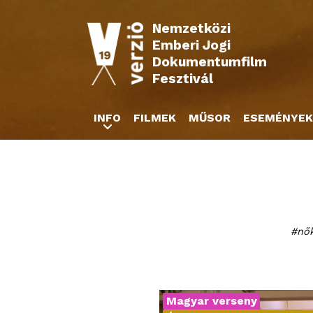
Nemzetközi
Emberi Jogi
Dokumentumfilm
Fesztivál
INFO
FILMEK
MŰSOR
ESEMÉNYEK
nők
Magyar verseny