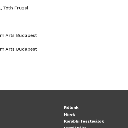
a
Tóth Fruzsi
ilm Arts Budapest
ilm Arts Budapest
Rólunk
Hírek
Korábbi fesztiválok
Verziótéka