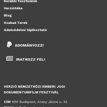
Korábbi fesztiválok
Verziótéka
Blog
Szabad Terek
Adatvédelmi tájékoztató
ADOMÁNYOZZ!
IRATKOZZ FEL!
VERZIÓ NEMZETKÖZI EMBERI JOGI
DOKUMENTUMFILM FESZTIVÁL
CÍM
1051 Budapest, Arany János u. 32.