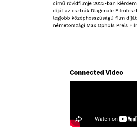
című rövidfilmje 2023-ban kiérdeme
díját az osztrák Diagonale Filmfesz
legjobb középhosszúságú film díját 
németországi Max Ophüls Preis Film
Connected Video