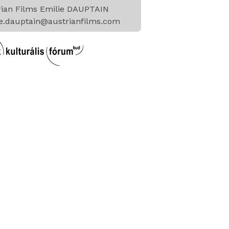
rian Films Emilie DAUPTAIN
ie.dauptain@austrianfilms.com