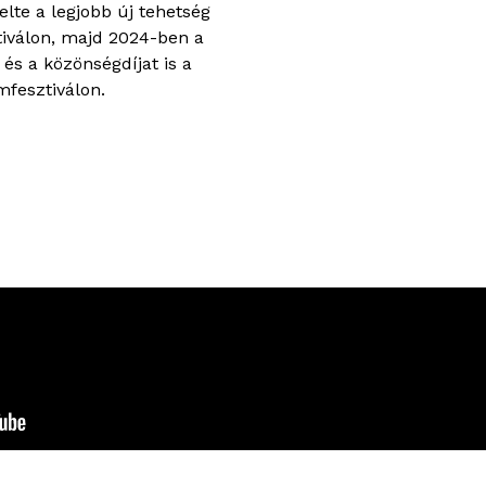
lte a legjobb új tehetség
tiválon, majd 2024-ben a
és a közönségdíjat is a
fesztiválon.