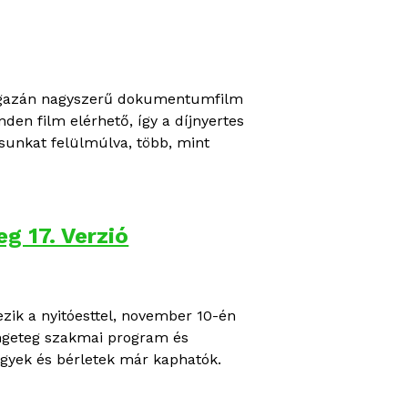
t igazán nagyszerű dokumentumfilm
nden film elérhető, így a díjnyertes
sunkat felülmúlva, több, mint
g 17. Verzió
ezik a nyitóesttel, november 10-én
engeteg szakmai program és
Jegyek és bérletek már kaphatók.