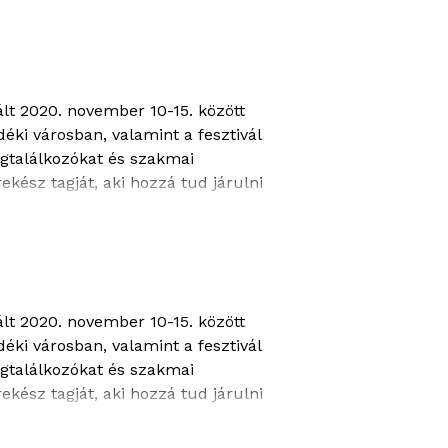
lt 2020. november 10-15. között
ki városban, valamint a fesztivál
égtalálkozókat és szakmai
kész tagját, aki hozzá tud járulni
kal teli évben.
lt 2020. november 10-15. között
ki városban, valamint a fesztivál
égtalálkozókat és szakmai
kész tagját, aki hozzá tud járulni
hívásokkal teli évben.