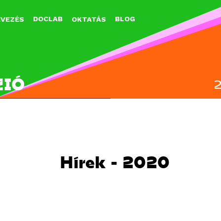
Jump to navigation
DOCLAB
BLOG
EVEZÉS
OKTATÁS
ZIÓ
Hírek - 2020