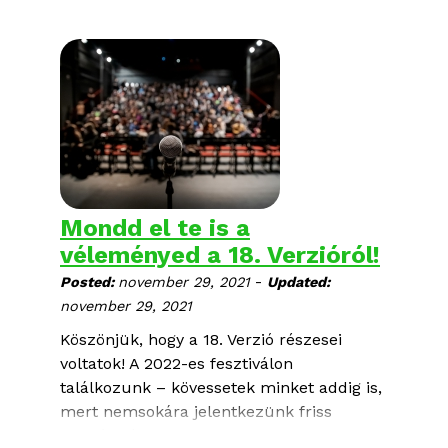
Mondd el te is a
véleményed a 18. Verzióról!
-
Posted:
november 29, 2021
Updated:
november 29, 2021
Köszönjük, hogy a 18. Verzió részesei
voltatok! A 2022-es fesztiválon
találkozunk – kövessetek minket addig is,
mert nemsokára jelentkezünk friss
Verziós hírekkel!