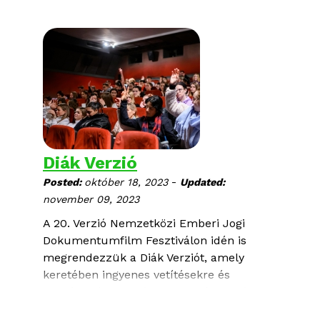
Diák Verzió
-
Posted:
október 18, 2023
Updated:
november 09, 2023
A 20. Verzió Nemzetközi Emberi Jogi
Dokumentumfilm Fesztiválon idén is
megrendezzük a Diák Verziót, amely
keretében ingyenes vetítésekre és
beszélgetésekre várjuk a középiskolásokat
és tanáraikat, akik ezúttal öt